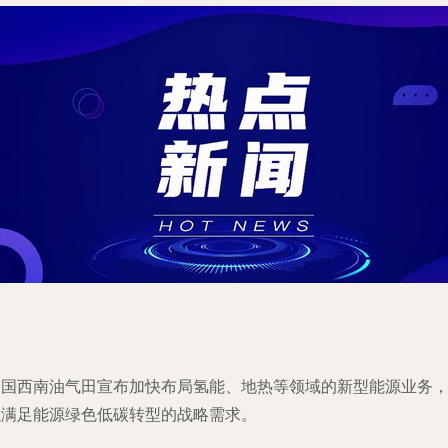
中国西南油气田宣布加快布局氢能、地热等领域的新型能源业务
以满足能源绿色低碳转型的战略需求。