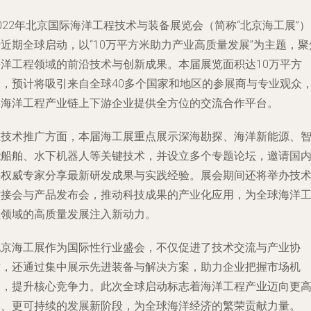
022年北京国际海洋工程技术与装备展览会（简称“北京海工展”
近期全球启动，以“10万平方米助力产业高质量发展”为主题，聚
海洋工程领域的前沿技术与创新成果。本届展览面积达10万平方
米，预计将吸引来自全球40多个国家和地区的参展商与专业观众
为海洋工程产业链上下游企业提供全方位的交流合作平台。
在技术推广方面，本届海工展重点展示深海勘探、海洋新能源、
能船舶、水下机器人等关键技术，并设立多个专题论坛，邀请国
外权威专家分享最新研发成果与实践经验。展会期间还将举办技
对接会与产品发布会，推动科技成果的产业化应用，为全球海洋
程领域的高质量发展注入新动力。
北京海工展作为国际性行业盛会，不仅促进了技术交流与产业协
作，还通过集中展示先进装备与解决方案，助力企业把握市场机
遇，提升核心竞争力。此次全球启动标志着海洋工程产业迈向更
效、更可持续的发展新阶段，为全球海洋经济的繁荣贡献力量。